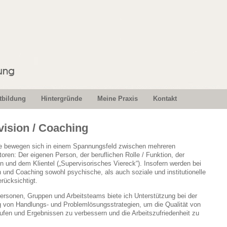
tbildung
Hintergründe
Meine Praxis
Kontakt
ision / Coaching
ge bewegen sich in einem Spannungsfeld zwischen mehreren
toren: Der eigenen Person, der beruflichen Rolle / Funktion, der
n und dem Klientel („Supervisorisches Viereck“). Insofern werden bei
 und Coaching sowohl psychische, als auch soziale und institutionelle
rücksichtigt.
ersonen, Gruppen und Arbeitsteams biete ich Unterstützung bei der
g von Handlungs- und Problemlösungsstrategien, um die Qualität von
ufen und Ergebnissen zu verbessern und die Arbeitszufriedenheit zu